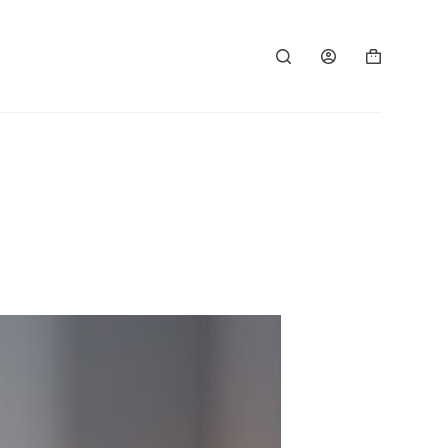
Shopping
cart