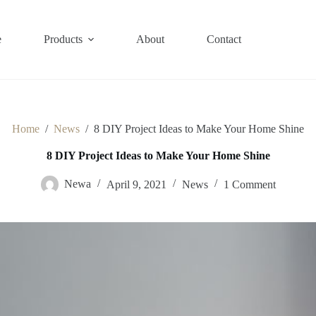
e
Products
About
Contact
Home
/
News
/
8 DIY Project Ideas to Make Your Home Shine
8 DIY Project Ideas to Make Your Home Shine
Newa
April 9, 2021
News
1 Comment